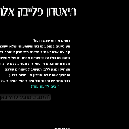
תיאטרון פלייבק
אלתר-נתיב
תיאטרון פלייבק אל
רוצים אירוע יוצא דופן?
מעוניינים במופע מגבש ומשמעותי שלא יישכח
קבוצת אלתר-נתיב מציגה תיאטרון אימפרובי
שמבוסס כולו על סיפורים אמיתיים של אנשים
חבורת שחקנים וירטואוזית תעניק לכם ערב חוו
מצחיק ונוגע ללב; תקשיב לסיפורים שלכם
ותהפוך אותם לתיאטרון חי ונושם ברגע.
לכל אחד יש סיפור וכל סיפור הוא הסיפור של כ
?רוצים לדעת עוד
להזמנת מופע לחץ כאן