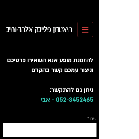
תיאטרון פלייבק אלת-רנתיב
תיאטרון פלייבק
אלתר-נתיב
להזמנת מופע אנא השאירו פרטיכם
וניצור עמכם קשר בהקדם
ניתן גם להתקשר:
052-3452465
- אבי
שם